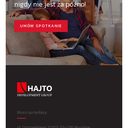
nigdy nie jest za późno!
UMÓW SPOTKANIE
Biuro sprzedaży
ul. Ostrowskiego 7/307, 53-238 Wrocław