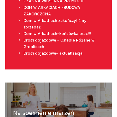
CZAS NA WIOSENNĄ PROMOCJĘ
DOM W ARKADIACH -BUDOWA
ZAKOŃCZONA
Dom w Arkadiach zakończyliśmy
sprzedaż
Dom w Arkadiach-końcówka prac!!!
Drogi dojazdowe - Osiedle Różane w
Groblicach
Drogi dojazdowe- aktualizacja
Na spełnienie marzeń