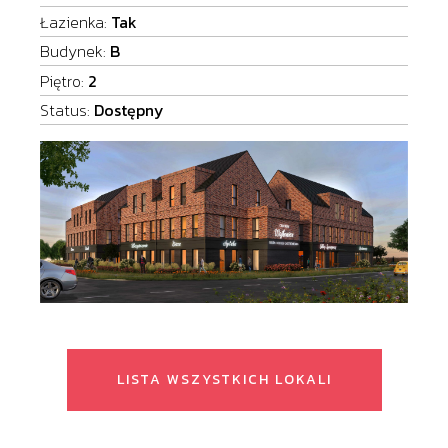
Łazienka:
Tak
Budynek:
B
Piętro:
2
Status:
Dostępny
LISTA WSZYSTKICH LOKALI