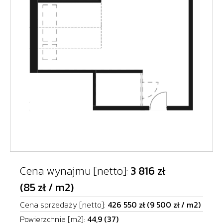
Cena wynajmu [netto]:
3 816 zł
(85 zł / m2)
Cena sprzedaży [netto]:
426 550 zł (9 500 zł / m2)
Powierzchnia [m2]:
44,9 (37)