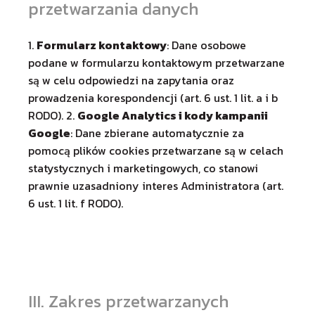
przetwarzania danych
1.
Formularz kontaktowy
: Dane osobowe
podane w formularzu kontaktowym przetwarzane
są w celu odpowiedzi na zapytania oraz
prowadzenia korespondencji (art. 6 ust. 1 lit. a i b
RODO). 2.
Google Analytics i kody kampanii
Google
: Dane zbierane automatycznie za
pomocą plików cookies przetwarzane są w celach
statystycznych i marketingowych, co stanowi
prawnie uzasadniony interes Administratora (art.
6 ust. 1 lit. f RODO).
III. Zakres przetwarzanych