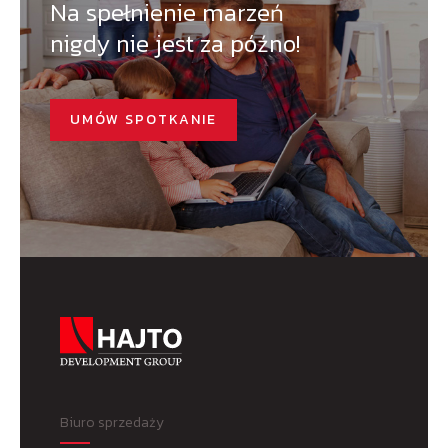
Na spełnienie marzeń
nigdy nie jest za późno!
UMÓW SPOTKANIE
Biuro sprzedaży