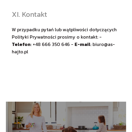
XI. Kontakt
W przypadku pytań lub wątpliwości dotyczących
Polityki Prywatności prosimy o kontakt: -
Telefon
: +48 666 350 646 -
E-mail
:
biuro@as-
hajto.pl