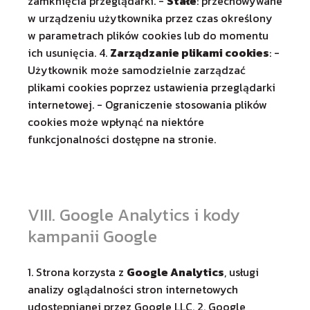
zamknięcia przeglądarki. -
Stałe
: przechowywane
w urządzeniu użytkownika przez czas określony
w parametrach plików cookies lub do momentu
ich usunięcia. 4.
Zarządzanie plikami cookies
: -
Użytkownik może samodzielnie zarządzać
plikami cookies poprzez ustawienia przeglądarki
internetowej. - Ograniczenie stosowania plików
cookies może wpłynąć na niektóre
funkcjonalności dostępne na stronie.
VIII. Google Analytics i kody
kampanii Google
1. Strona korzysta z
Google Analytics
, usługi
analizy oglądalności stron internetowych
udostępnianej przez Google LLC. 2. Google