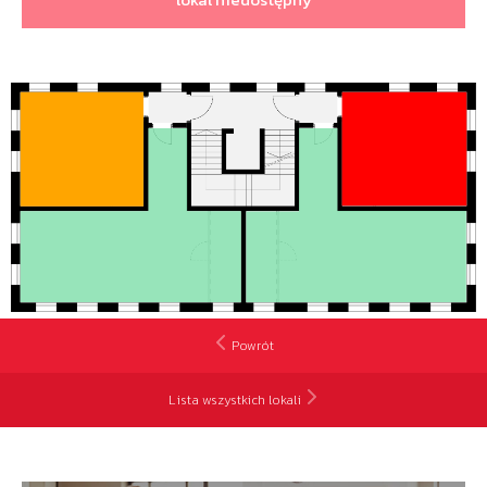
Powrót
Lista wszystkich lokali