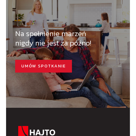
Na spełnienie marzeń
nigdy nie jest za późno!
UMÓW SPOTKANIE