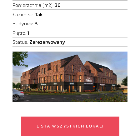
Powierzchnia [m2]:
36
Łazienka:
Tak
Budynek:
B
Piętro:
1
Status:
Zarezerwowany
LISTA WSZYSTKICH LOKALI